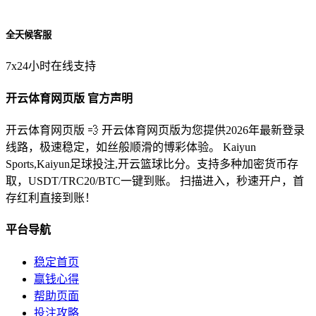
全天候客服
7x24小时在线支持
开云体育网页版 官方声明
开云体育网页版 💨 开云体育网页版为您提供2026年最新登录
线路，极速稳定，如丝般顺滑的博彩体验。 Kaiyun
Sports,Kaiyun足球投注,开云篮球比分。支持多种加密货币存
取，USDT/TRC20/BTC一键到账。 扫描进入，秒速开户，首
存红利直接到账！
平台导航
稳定首页
赢钱心得
帮助页面
投注攻略