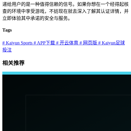
递给用户的是一种值得信赖的信号。如果你想在一个经得起核
查的环境中享受游戏，不妨现在就去深入了解其认证详情，并
立即体验其中承诺的安全与服务。
Tags
# Kaiyun Sports
# APP下载
# 开云体育
# 网页版
# Kaiyun足球
投注
相关推荐