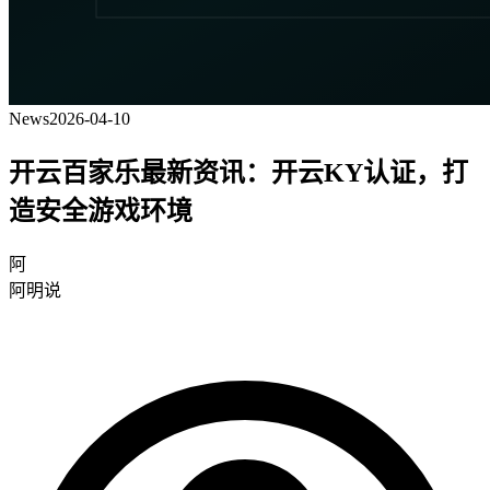
News
2026-04-10
开云百家乐最新资讯：开云KY认证，打
造安全游戏环境
阿
阿明说