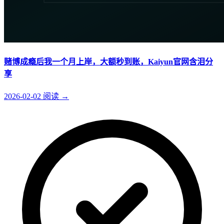
赌博成瘾后我一个月上岸，大额秒到账，Kaiyun官网含泪分
享
2026-02-02
阅读
→