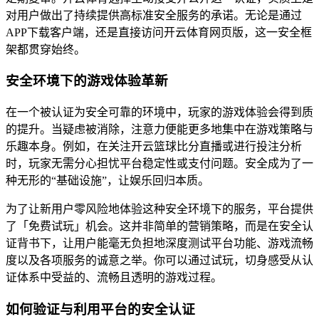
对用户做出了持续提供高标准安全服务的承诺。无论是通过
APP下载客户端，还是直接访问开云体育网页版，这一安全框
架都贯穿始终。
安全环境下的游戏体验革新
在一个被认证为安全可靠的环境中，玩家的游戏体验会得到质
的提升。当疑虑被消除，注意力便能更多地集中在游戏策略与
乐趣本身。例如，在关注开云篮球比分直播或进行投注分析
时，玩家无需分心担忧平台稳定性或支付问题。安全成为了一
种无形的“基础设施”，让娱乐回归本质。
为了让新用户零风险地体验这种安全环境下的服务，平台提供
了「免费试玩」机会。这并非简单的营销策略，而是在安全认
证背书下，让用户能毫无负担地深度测试平台功能、游戏流畅
度以及各项服务的诚意之举。你可以通过试玩，切身感受从认
证体系中受益的、流畅且透明的游戏过程。
如何验证与利用平台的安全认证