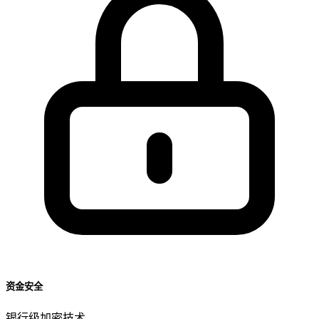
资金安全
银行级加密技术