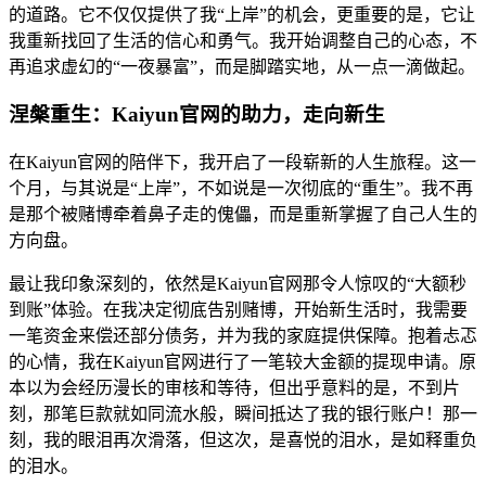
的道路。它不仅仅提供了我“上岸”的机会，更重要的是，它让
我重新找回了生活的信心和勇气。我开始调整自己的心态，不
再追求虚幻的“一夜暴富”，而是脚踏实地，从一点一滴做起。
涅槃重生：Kaiyun官网的助力，走向新生
在Kaiyun官网的陪伴下，我开启了一段崭新的人生旅程。这一
个月，与其说是“上岸”，不如说是一次彻底的“重生”。我不再
是那个被赌博牵着鼻子走的傀儡，而是重新掌握了自己人生的
方向盘。
最让我印象深刻的，依然是Kaiyun官网那令人惊叹的“大额秒
到账”体验。在我决定彻底告别赌博，开始新生活时，我需要
一笔资金来偿还部分债务，并为我的家庭提供保障。抱着忐忑
的心情，我在Kaiyun官网进行了一笔较大金额的提现申请。原
本以为会经历漫长的审核和等待，但出乎意料的是，不到片
刻，那笔巨款就如同流水般，瞬间抵达了我的银行账户！那一
刻，我的眼泪再次滑落，但这次，是喜悦的泪水，是如释重负
的泪水。