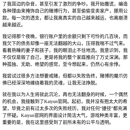
了我耳边的杂音，甚至引发了激烈的争吵。我开始撒谎，编造
各种理由来掩饰自己的赌博行为，甚至偷偷变卖家产，挪用公
款。每一次的透支，都让我离真实的自己越来越远，也离崩溃
越来越近。
我记得那个夜晚，银行账户里的余额只剩下可怜的几百块，而
我欠下的债务却像一座无法翻越的大山，压得我喘不过气来。
看着熟睡的妻子和孩子，我的眼泪止不住地流。我意识到，我
不仅仅是毁了自己，更是将我的整个家庭推向了万丈深渊。那
种孤独、无助、绝望的感觉，至今想起来，仍然心有余悸。
我尝试过很多方法想要戒赌，但都以失败告终，赌博的魔爪仿
佛已经深深地缠绕着我的灵魂，让我无法挣脱。
就在我以为人生将就此沉沦，再也无法翻身的时候，一个偶然
的机会，我接触到了Kaiyun官网。起初，我并没有抱太大的希
望，毕竟之前有过太多次的失败经历，我对任何“捷径”都充满
了怀疑。Kaiyun官网的界面设计简洁大气，游戏种类丰富，更
重要的是，我在这里感受到了前所未有的公平与透明。