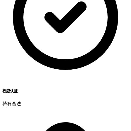
权威认证
持有合法