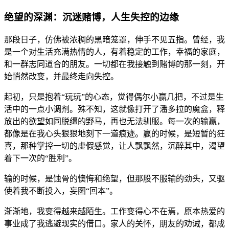
绝望的深渊：沉迷赌博，人生失控的边缘
那段日子，仿佛被浓稠的黑暗笼罩，伸手不见五指。曾经，我
是一个对生活充满热情的人，有着稳定的工作，幸福的家庭，
和一群志同道合的朋友。一切都在我接触到赌博的那一刻，开
始悄然改变，并最终走向失控。
起初，只是抱着“玩玩”的心态，觉得偶尔小赢几把，不过是生
活中的一点小调剂。殊不知，这就像打开了潘多拉的魔盒，释
放出的欲望如同脱缰的野马，再也无法驯服。每一次的输赢，
都像是在我心头狠狠地刻下一道痕迹。赢的时候，是短暂的狂
喜，那种掌控一切的虚假感觉，让人飘飘然，沉醉其中，渴望
着下一次的“胜利”。
输的时候，是蚀骨的懊悔和绝望，但那股不服输的劲头，又驱
使着我不断投入，妄图“回本”。
渐渐地，我变得越来越陌生。工作变得心不在焉，原本热爱的
事业成了我逃避现实的借口。家人的关怀，朋友的劝诫，都成