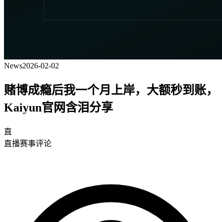
News
2026-02-02
赌博成瘾后我一个月上岸，大额秒到账，
Kaiyun官网含泪分享
直
直播赛事评论