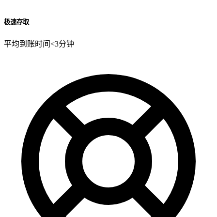
极速存取
平均到账时间<3分钟