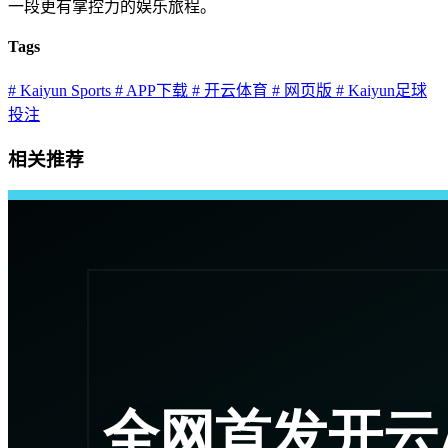
一段更有掌控力的娱乐旅程。
Tags
# Kaiyun Sports
# APP下载
# 开云体育
# 网页版
# Kaiyun足球
投注
相关推荐