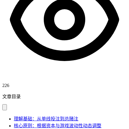
226
文章目录
理解基础：从单线投注到总赌注
核心原则：根据资本与游戏波动性动态调整