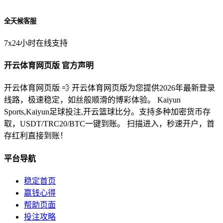
全天候客服
7x24小时在线支持
开云体育网页版 官方声明
开云体育网页版 💨 开云体育网页版为您提供2026年最新登录
线路，极速稳定，如丝般顺滑的博彩体验。 Kaiyun
Sports,Kaiyun足球投注,开云篮球比分。支持多种加密货币存
取，USDT/TRC20/BTC一键到账。 扫描进入，秒速开户，首
存红利直接到账！
平台导航
稳定首页
赢钱心得
帮助页面
投注攻略