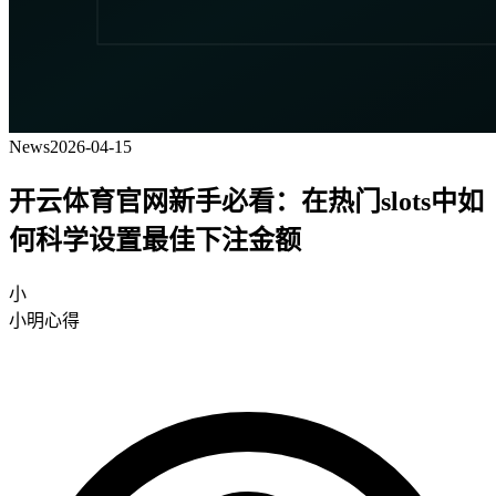
News
2026-04-15
开云体育官网新手必看：在热门slots中如
何科学设置最佳下注金额
小
小明心得