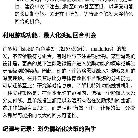
慎，建议单次下注占比降至0.5%甚至更低，以承受可能
的长周期空转。关键在于持久，等待那个触发大奖特色
回合的机会。
利用游戏功能：最大化奖励回合机会
许多热门slots的特色奖励（如免费旋转、 multipliers）的触
发，不仅依赖符号组合，有时也与下注金额挂钩。某些游戏的
设计是，更高的总下注能略微提升进入奖励功能的概率或解锁
更高级别的奖励。因此，你的下注策略需要融入对游戏规则的
深度理解。在开云篮球比分等体育数据平台锻炼的分析能力，
可以迁移至此：研究游戏信息表，了解其特殊功能触发机制。
一种实践策略是：在资本允许的范围内，选择一个能覆盖大部
分支付线、且单线投注额足以激活所有潜在奖励级别的金额。
这并非鼓励盲目加注，而是强调“有效下注”，让你的每一分投
入都尽可能指向最大的回报可能性。
纪律与记录：避免情绪化决策的陷阱