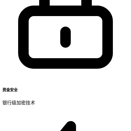
资金安全
银行级加密技术